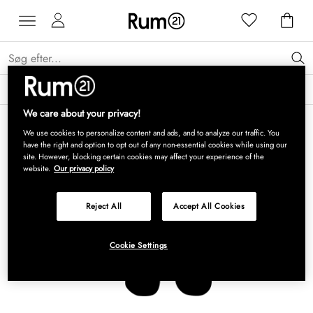
Få 15 % på Grythyttan Stålmöbler* →
Læs mere
We care about your privacy!
We use cookies to personalize content and ads, and to analyze our traffic. You
have the right and option to opt out of any non-essential cookies while using our
site. However, blocking certain cookies may affect your experience of the
website.
Our privacy policy
Reject All
Accept All Cookies
Cookie Settings