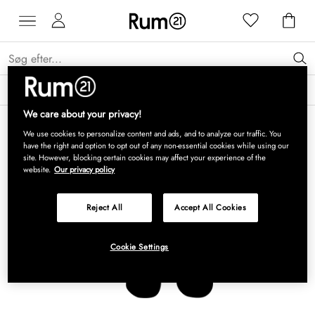
Få 15 % på Grythyttan Stålmöbler* →
Læs mere
We care about your privacy!
We use cookies to personalize content and ads, and to analyze our traffic. You
have the right and option to opt out of any non-essential cookies while using our
site. However, blocking certain cookies may affect your experience of the
website.
Our privacy policy
Reject All
Accept All Cookies
Cookie Settings