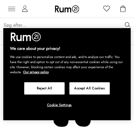
Få 15 % på Grythyttan Stålmöbler* →
Læs mere
We care about your privacy!
We use cookies to personalize content and ads, and to analyze our traffic. You
have the right and option to opt out of any non-essential cookies while using our
site. However, blocking certain cookies may affect your experience of the
website.
Our privacy policy
Reject All
Accept All Cookies
Cookie Settings