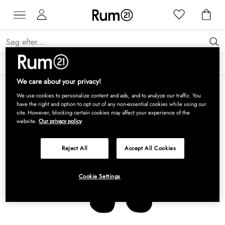
Få 15 % på Grythyttan Stålmöbler* →
Læs mere
We care about your privacy!
We use cookies to personalize content and ads, and to analyze our traffic. You
have the right and option to opt out of any non-essential cookies while using our
site. However, blocking certain cookies may affect your experience of the
website.
Our privacy policy
Reject All
Accept All Cookies
Cookie Settings