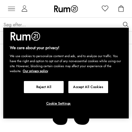
Få 15 % på Grythyttan Stålmöbler* →
Læs mere
We care about your privacy!
We use cookies to personalize content and ads, and to analyze our traffic. You
have the right and option to opt out of any non-essential cookies while using our
site. However, blocking certain cookies may affect your experience of the
website.
Our privacy policy
Reject All
Accept All Cookies
Cookie Settings