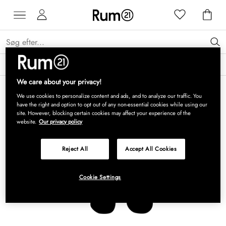
Få 15 % på Grythyttan Stålmöbler* →
Læs mere
We care about your privacy!
We use cookies to personalize content and ads, and to analyze our traffic. You
have the right and option to opt out of any non-essential cookies while using our
site. However, blocking certain cookies may affect your experience of the
website.
Our privacy policy
Reject All
Accept All Cookies
Cookie Settings