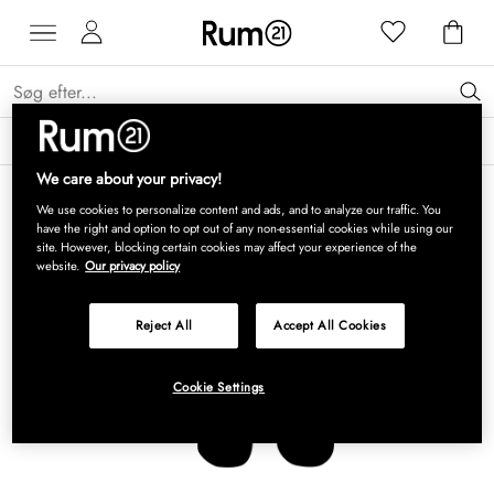
Få 15 % på Grythyttan Stålmöbler* →
Læs mere
We care about your privacy!
We use cookies to personalize content and ads, and to analyze our traffic. You
have the right and option to opt out of any non-essential cookies while using our
site. However, blocking certain cookies may affect your experience of the
website.
Our privacy policy
Reject All
Accept All Cookies
Cookie Settings