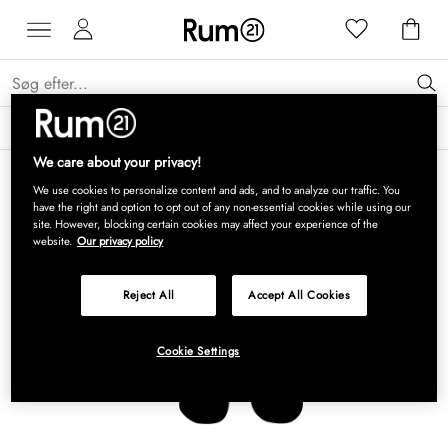
Få 15 % på Grythyttan Stålmöbler* →
Læs mere
We care about your privacy!
We use cookies to personalize content and ads, and to analyze our traffic. You
have the right and option to opt out of any non-essential cookies while using our
site. However, blocking certain cookies may affect your experience of the
website.
Our privacy policy
Reject All
Accept All Cookies
Cookie Settings