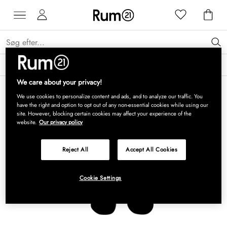
Få 15 % på Grythyttan Stålmöbler* →
Læs mere
We care about your privacy!
We use cookies to personalize content and ads, and to analyze our traffic. You
have the right and option to opt out of any non-essential cookies while using our
site. However, blocking certain cookies may affect your experience of the
website.
Our privacy policy
Reject All
Accept All Cookies
Cookie Settings