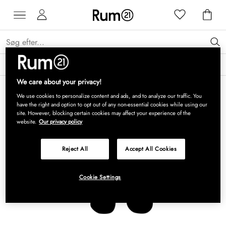
Få 15 % på Grythyttan Stålmöbler* →
Læs mere
We care about your privacy!
We use cookies to personalize content and ads, and to analyze our traffic. You
have the right and option to opt out of any non-essential cookies while using our
site. However, blocking certain cookies may affect your experience of the
website.
Our privacy policy
Reject All
Accept All Cookies
Cookie Settings