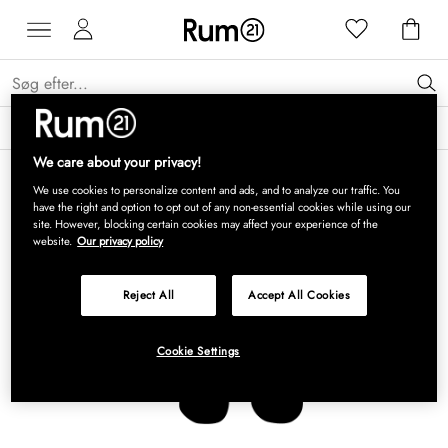
Få 15 % på Grythyttan Stålmöbler* →
Læs mere
We care about your privacy!
We use cookies to personalize content and ads, and to analyze our traffic. You
have the right and option to opt out of any non-essential cookies while using our
site. However, blocking certain cookies may affect your experience of the
website.
Our privacy policy
Reject All
Accept All Cookies
Cookie Settings