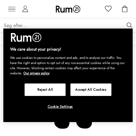
Få 15 % på Grythyttan Stålmöbler* →
Læs mere
We care about your privacy!
We use cookies to personalize content and ads, and to analyze our traffic. You
have the right and option to opt out of any non-essential cookies while using our
site. However, blocking certain cookies may affect your experience of the
website.
Our privacy policy
Reject All
Accept All Cookies
Cookie Settings