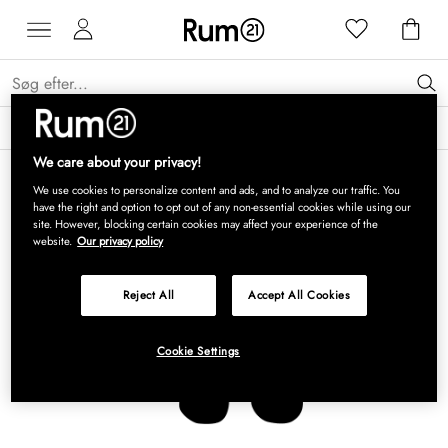
Få 15 % på Grythyttan Stålmöbler* →
Læs mere
We care about your privacy!
We use cookies to personalize content and ads, and to analyze our traffic. You
have the right and option to opt out of any non-essential cookies while using our
site. However, blocking certain cookies may affect your experience of the
website.
Our privacy policy
Reject All
Accept All Cookies
Cookie Settings